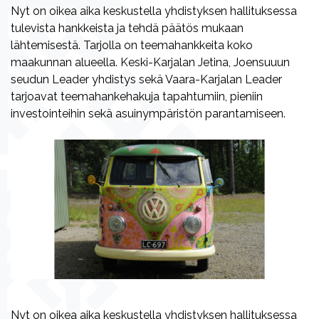
Nyt on oikea aika keskustella yhdistyksen hallituksessa
tulevista hankkeista ja tehdä päätös mukaan
lähtemisestä. Tarjolla on teemahankkeita koko
maakunnan alueella. Keski-Karjalan Jetina, Joensuuun
seudun Leader yhdistys sekä Vaara-Karjalan Leader
tarjoavat teemahankehakuja tapahtumiin, pieniin
investointeihin sekä asuinympäristön parantamiseen.
Nyt on oikea aika keskustella yhdistyksen hallituksessa