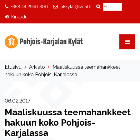
+358 44 2940 800
pkkylat@kylat.fi
Kirjaudu
Etusivu
Arkisto
Maaliskuussa teemahankkeet
hakuun koko Pohjois-Karjalassa
06.02.2017
Maaliskuussa teemahankkeet
hakuun koko Pohjois-
Karjalassa