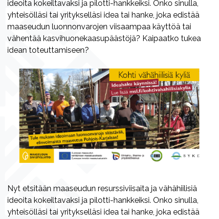
ideoita kokeiltavaksi ja pilotti-hankkeiksi. Onko sinulla,
yhteisölläsi tai yritykselläsi idea tai hanke, joka edistää
maaseudun luonnonvarojen viisaampaa käyttöä tai
vähentää kasvihuonekaasupäästöjä? Kaipaatko tukea
idean toteuttamiseen?
Nyt etsitään maaseudun resurssiviisaita ja vähähiilisiä
ideoita kokeiltavaksi ja pilotti-hankkeiksi. Onko sinulla,
yhteisölläsi tai yritykselläsi idea tai hanke, joka edistää