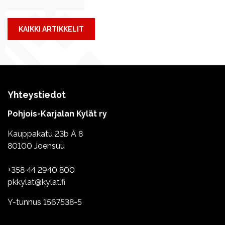
KAIKKI ARTIKKELIT
Yhteystiedot
Pohjois-Karjalan Kylät ry
Kauppakatu 23b A 8
80100 Joensuu
+358 44 2940 800
pkkylat@kylat.fi
Y-tunnus 1567538-5