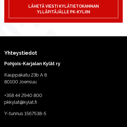
LÄHETÄ VIESTI KYLÄTIETOKANNAN
YLLÄPITÄJÄLLE PK-KYLIIN
Yhteystiedot
Pohjois-Karjalan Kylät ry
Kauppakatu 23b A 8
80100 Joensuu
+358 44 2940 800
pkkylat@kylat.fi
Y-tunnus 1567538-5