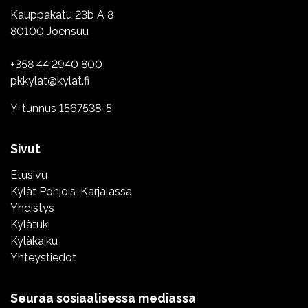
Kauppakatu 23b A 8
80100 Joensuu
+358 44 2940 800
pkkylat@kylat.fi
Y-tunnus 1567538-5
Sivut
Etusivu
Kylät Pohjois-Karjalassa
Yhdistys
Kylätuki
Kyläkaiku
Yhteystiedot
Seuraa sosiaalisessa mediassa