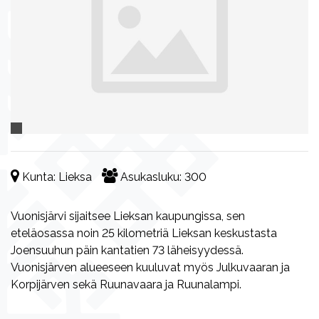
Kunta:
Lieksa
Asukasluku:
300
Vuonisjärvi sijaitsee Lieksan kaupungissa, sen
eteläosassa noin 25 kilometriä Lieksan keskustasta
Joensuuhun päin kantatien 73 läheisyydessä.
Vuonisjärven alueeseen kuuluvat myös Julkuvaaran ja
Korpijärven sekä Ruunavaara ja Ruunalampi.