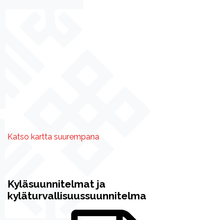
Katso kartta suurempana
Kyläsuunnitelmat ja
kyläturvallisuussuunnitelma