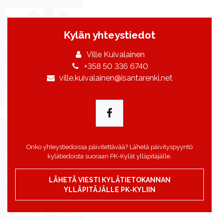
Kylän yhteystiedot
Ville Kuivalainen
+358 50 336 6740
ville.kuivalainen@isantarenki.net
Onko yhteystiedoissa päivitettävää? Lähetä päivityspyyntö
kylätiedoista suoraan PK-Kylät ylläpitäjälle.
LÄHETÄ VIESTI KYLÄTIETOKANNAN
YLLÄPITÄJÄLLE PK-KYLIIN