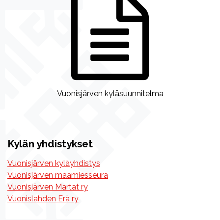
Vuonisjärven kyläsuunnitelma
Kylän yhdistykset
Vuonisjärven kyläyhdistys
Vuonisjärven maamiesseura
Vuonisjärven Martat ry
Vuonislahden Erä ry