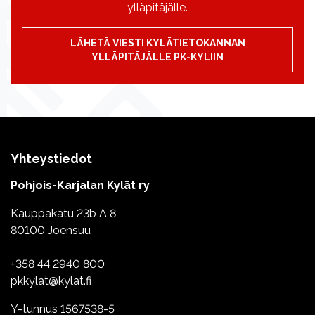
ylläpitäjälle.
LÄHETÄ VIESTI KYLÄTIETOKANNAN
YLLÄPITÄJÄLLE PK-KYLIIN
Yhteystiedot
Pohjois-Karjalan Kylät ry
Kauppakatu 23b A 8
80100 Joensuu
+358 44 2940 800
pkkylat@kylat.fi
Y-tunnus 1567538-5