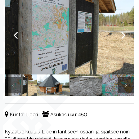
Kunta:
Liperi
Asukasluku:
450
Kyläalue kuuluu Liperin läntiseen osaan, ja sijaitsee noin