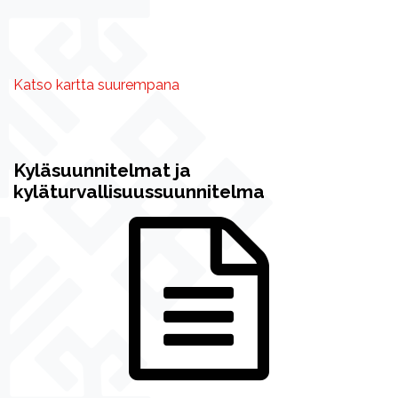
Katso kartta suurempana
Kyläsuunnitelmat ja
kyläturvallisuussuunnitelma