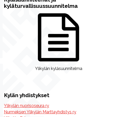
kyläturvallisuussuunnitelma
Ylikylän kyläsuunnitelma
Kylän yhdistykset
Ylikylän nuorisoseura ry
Nurmeksen Ylikylän Marttayhdistys ry