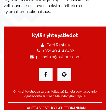
valtakunnallisesti arvokkaaksi määrittelemä
kylämaisemakokonaisuus.
Kylän yhteystiedot
Petri Rantala
+358 40 414 8432
pjt.rantala@outlook.com
Onko yhteystiedoissa päivitettävää? Lähetä päivityspyyntö
kylätiedoista suoraan PK-Kylät ylläpitäjälle.
LÄHETÄ VIESTI KYLÄTIETOKANNAN