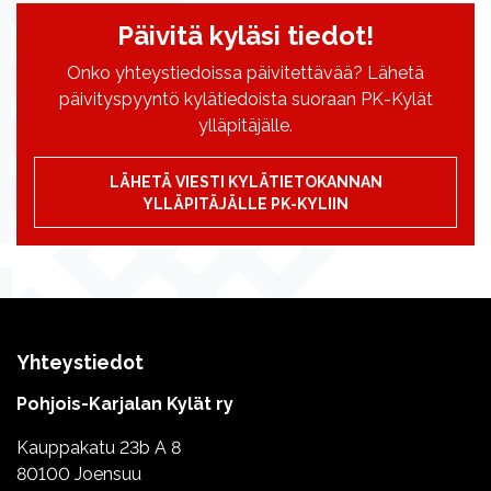
Päivitä kyläsi tiedot!
Onko yhteystiedoissa päivitettävää? Lähetä
päivityspyyntö kylätiedoista suoraan PK-Kylät
ylläpitäjälle.
LÄHETÄ VIESTI KYLÄTIETOKANNAN
YLLÄPITÄJÄLLE PK-KYLIIN
Yhteystiedot
Pohjois-Karjalan Kylät ry
Kauppakatu 23b A 8
80100 Joensuu