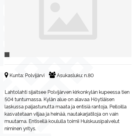
Kunta:
Polvijärvi
Asukasluku:
n.80
Lahtolahti sijaitsee Polvijärven kirkonkylän kupeessa tien
504 tuntumassa. Kylän alue on alavaa Höytiäisen
laskussa paljastunutta maata ja entisiä rantoja. Pelloilla
kasvatetaan viljaa ja heinää, nautakarjatiloja on vain
muutama. Entisellä koululla toimii Huiskuusipalvelut
niminen yritys.