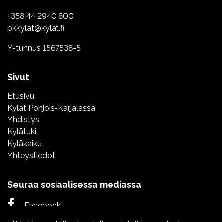
+358 44 2940 800
pkkylat@kylat.fi
Y-tunnus 1567538-5
Sivut
Etusivu
Kylät Pohjois-Karjalassa
Yhdistys
Kylätuki
Kyläkaiku
Yhteystiedot
Seuraa sosiaalisessa mediassa
Facebook