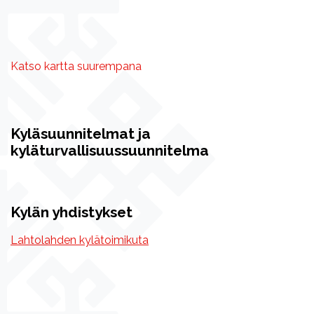
Katso kartta suurempana
Kyläsuunnitelmat ja
kyläturvallisuussuunnitelma
Kylän yhdistykset
Lahtolahden kylätoimikuta