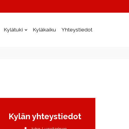
Kylätuki
Kyläkaiku
Yhteystiedot
Kylän yhteystiedot