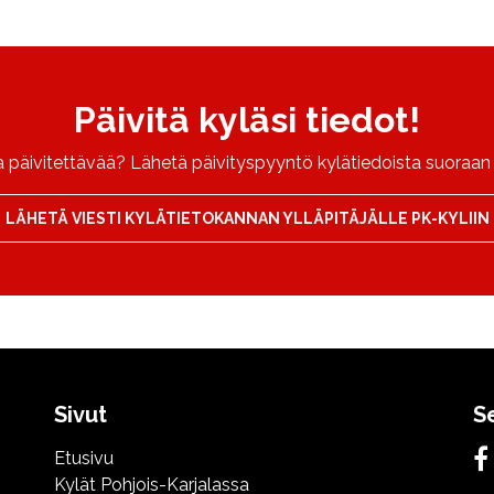
Päivitä kyläsi tiedot!
päivitettävää? Lähetä päivityspyyntö kylätiedoista suoraan P
LÄHETÄ VIESTI KYLÄTIETOKANNAN YLLÄPITÄJÄLLE PK-KYLIIN
Sivut
S
Etusivu
Kylät Pohjois-Karjalassa