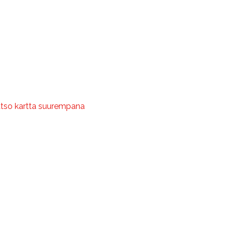
tso kartta suurempana