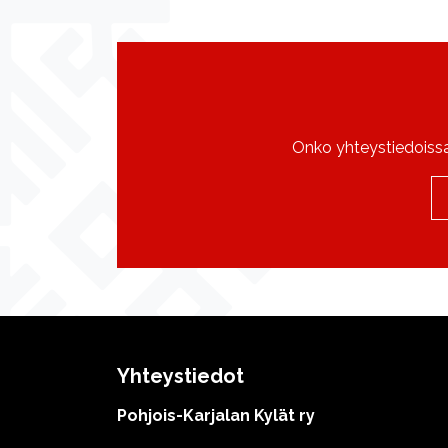
Onko yhteystiedoissa 
Yhteystiedot
Pohjois-Karjalan Kylät ry