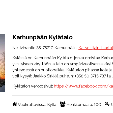
Karhunpään Kylätalo
Neitivirrantie 35, 75710 Karhunpää -
Katso sijainti kartal
Kylässä on Karhunpään Kylätalo, jonka omistaa Karhu
yksityiseen käyttöön ja talo on ympärivuotisessa käytö
yhteydessä on nuotiopaikka. Kylätalon pihassa kota ja
voit kysyä: Jaakko Sirkkiä puhelin: +358 50 3715 737 ta
Kylätalon verkkosivut:
https://www.facebook.com/ka
Vuokrattavissa:
Kyllä
Henkilömäärä:
100
O