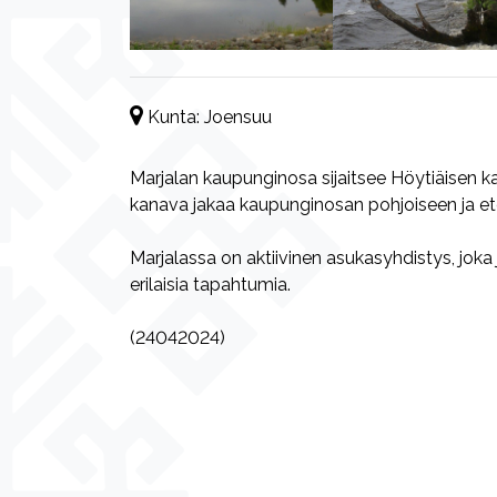
Kunta:
Joensuu
Marjalan kaupunginosa sijaitsee Höytiäisen k
kanava jakaa kaupunginosan pohjoiseen ja et
Marjalassa on aktiivinen asukasyhdistys, jok
erilaisia tapahtumia.
(24042024)