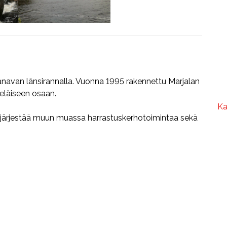
anavan länsirannalla. Vuonna 1995 rakennettu Marjalan
eläiseen osaan.
Ka
a järjestää muun muassa harrastuskerhotoimintaa sekä