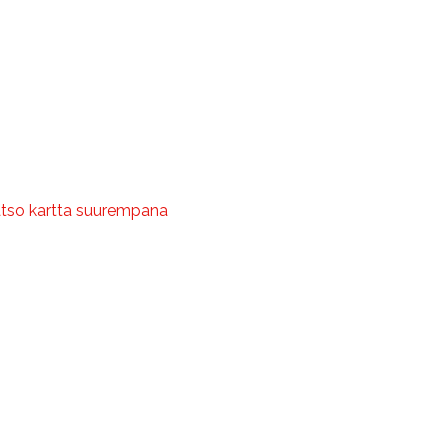
tso kartta suurempana