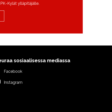
K-Kylät ylläpitäjälle.
euraa sosiaalisessa mediassa
Facebook
Instagram