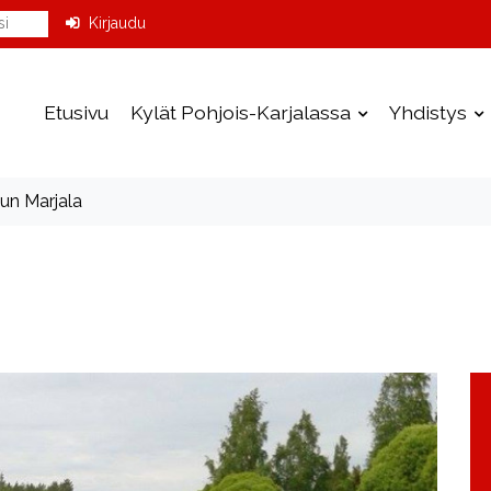
Kirjaudu
Etusivu
Kylät Pohjois-Karjalassa
Yhdistys
un Marjala