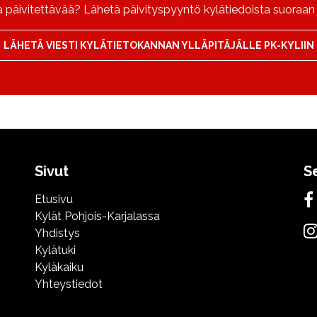
päivitettävää? Lähetä päivityspyyntö kylätiedoista suoraan P
LÄHETÄ VIESTI KYLÄTIETOKANNAN YLLÄPITÄJÄLLE PK-KYLIIN
Sivut
S
Etusivu
Kylät Pohjois-Karjalassa
Yhdistys
Kylätuki
Kyläkaiku
Yhteystiedot