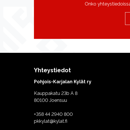
Onko yhteystiedoissa 
Yhteystiedot
Pohjois-Karjalan Kylät ry
Kauppakatu 23b A 8
80100 Joensuu
+358 44 2940 800
pkkylat@kylat.fi