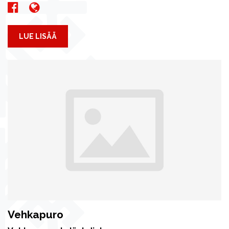
LUE LISÄÄ
Vehkapuro