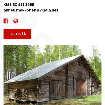
+358 50 531 3659
anneli.makkonen@villala.net
LUE LISÄÄ