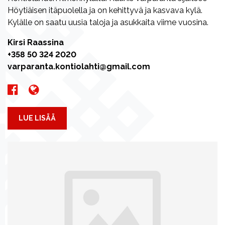
Höytiäisen itäpuolella ja on kehittyvä ja kasvava kylä.
Kylälle on saatu uusia taloja ja asukkaita viime vuosina.
Kirsi Raassina
+358 50 324 2020
varparanta.kontiolahti@gmail.com
LUE LISÄÄ