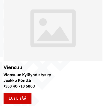
Viensuu
Viensuun Kyläyhdistys ry
Jaakko Könttä
+358 40 718 5863
LUE LISÄÄ