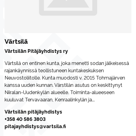
Värtsilä
Värtsilän Pitäjäyhdistys ry
Värtsilä on entinen kunta, joka menetti sodan jälkeisessä
rajankäynnissä teollistuneen kuntakeskuksen
Neuvostoliitolle. Kunta muodosti v. 2015 Tohmajärven
kanssa uuden kunnan. Värstilän asutus on keskittynyt
Niiralan-Uudenkylän alueelle. Toiminta-alueeseen
kuuluvat Tervavaaran, Kenraalinkylän ja...
Värtsilän pitäjäyhdistys
+358 40 586 3803
pitajayhdistys@vartsila.fi