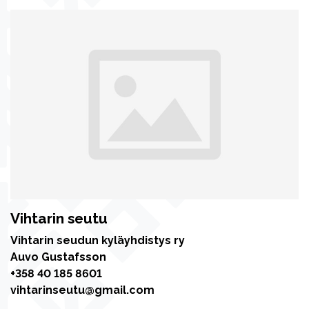
Vihtarin seutu
Vihtarin seudun kyläyhdistys ry
Auvo Gustafsson
+358 40 185 8601
vihtarinseutu@gmail.com