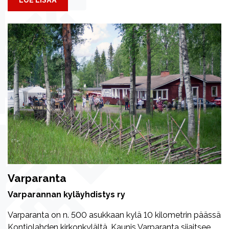
Varparanta
Varparannan kyläyhdistys ry
Varparanta on n. 500 asukkaan kylä 10 kilometrin päässä
Kontiolahden kirkonkylältä. Kaunis Varparanta sijaitsee