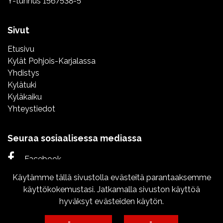
Y-tunnus 1567538-5
Sivut
Etusivu
Kylät Pohjois-Karjalassa
Yhdistys
Kylätuki
Kyläkaiku
Yhteystiedot
Seuraa sosiaalisessa mediassa
Facebook
Käytämme tällä sivustolla evästeitä parantaaksemme
Instagram
käyttökokemustasi. Jatkamalla sivuston käyttöä
hyväksyt evästeiden käytön.