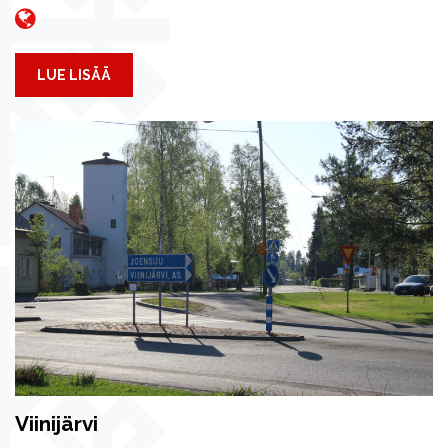
LUE LISÄÄ
Viinijärvi