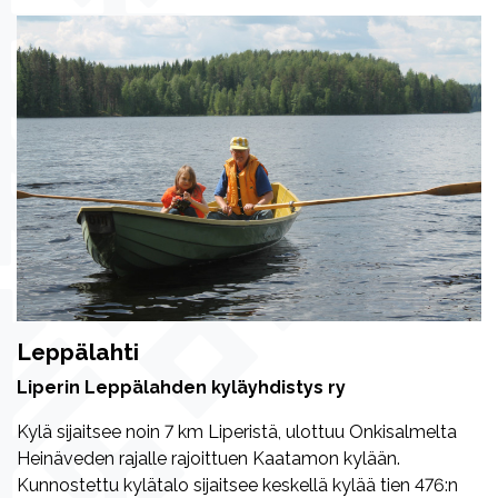
Leppälahti
Liperin Leppälahden kyläyhdistys ry
Kylä sijaitsee noin 7 km Liperistä, ulottuu Onkisalmelta
Heinäveden rajalle rajoittuen Kaatamon kylään.
Kunnostettu kylätalo sijaitsee keskellä kylää tien 476:n