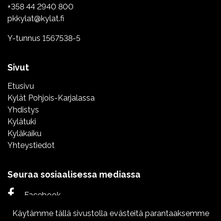
+358 44 2940 800
pkkylat@kylat.fi
Y-tunnus 1567538-5
Sivut
Etusivu
Kylät Pohjois-Karjalassa
Yhdistys
Kylätuki
Kyläkaiku
Yhteystiedot
Seuraa sosiaalisessa mediassa
Facebook
Käytämme tällä sivustolla evästeitä parantaaksemme
Instagram