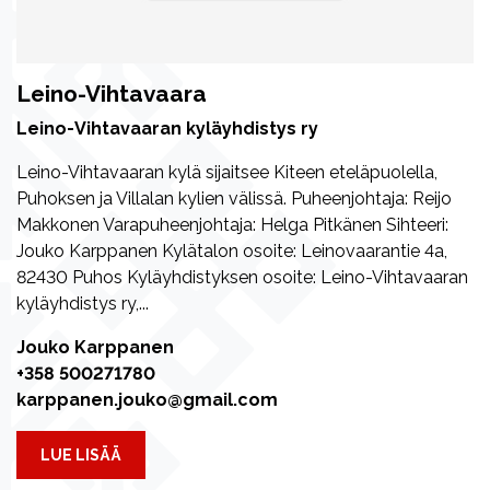
Leino-Vihtavaara
Leino-Vihtavaaran kyläyhdistys ry
Leino-Vihtavaaran kylä sijaitsee Kiteen eteläpuolella,
Puhoksen ja Villalan kylien välissä. Puheenjohtaja: Reijo
Makkonen Varapuheenjohtaja: Helga Pitkänen Sihteeri:
Jouko Karppanen Kylätalon osoite: Leinovaarantie 4a,
82430 Puhos Kyläyhdistyksen osoite: Leino-Vihtavaaran
kyläyhdistys ry,...
Jouko Karppanen
+358 500271780
karppanen.jouko@gmail.com
LUE LISÄÄ