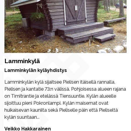
Lamminkylä
Lamminkylän kyläyhdistys
Lamminkylän kylä sijaitsee Pielisen itäisellä rannalla,
Pielisen ja kantatie 73:n välissä. Pohjoisessa alueen rajana
on Timitrantie ja etelässä Tiensuuntie. Kylän alueelle
sijoittuu pieni Pokronlampi. Kylän maisemat ovat
huikaisevan kauniita sekä Pieliselle päin että Pieliseltä
kylän suuntaan...
Veikko Hakkarainen