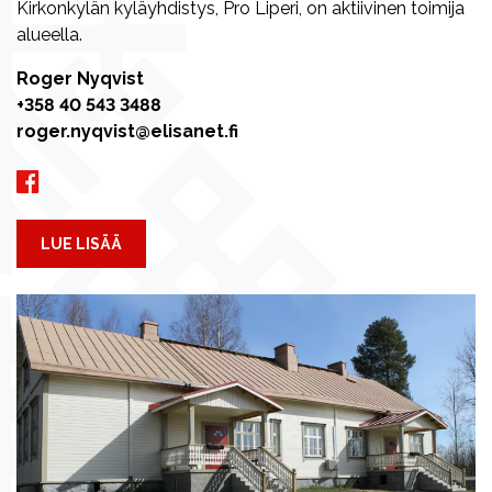
Kirkonkylän kyläyhdistys, Pro Liperi, on aktiivinen toimija
alueella.
Roger Nyqvist
+358 40 543 3488
roger.nyqvist@elisanet.fi
LUE LISÄÄ