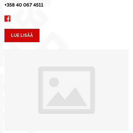
+358 40 067 4511
LUE LISÄÄ