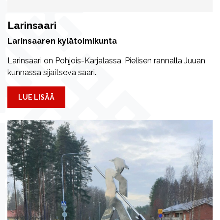
Larinsaari
Larinsaaren kylätoimikunta
Larinsaari on Pohjois-Karjalassa, Pielisen rannalla Juuan
kunnassa sijaitseva saari.
LUE LISÄÄ