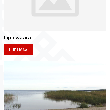
Lipasvaara
LUE LISÄÄ