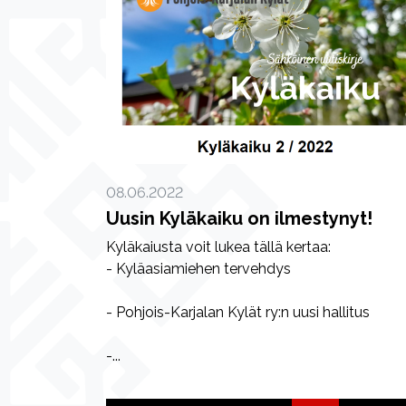
08.06.2022
Uusin Kyläkaiku on ilmestynyt!
Kyläkaiusta voit lukea tällä kertaa:
- Kyläasiamiehen tervehdys
- Pohjois-Karjalan Kylät ry:n uusi hallitus
-...