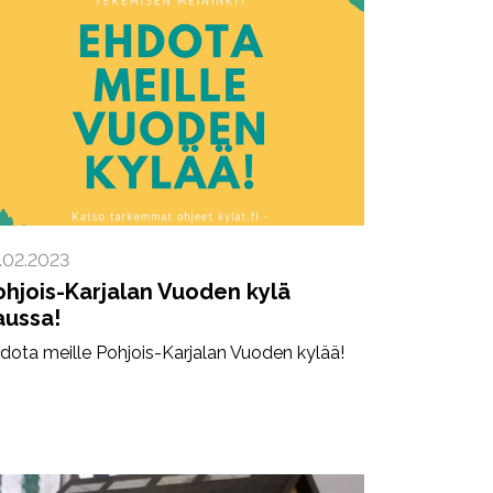
.02.2023
ohjois-Karjalan Vuoden kylä
aussa!
dota meille Pohjois-Karjalan Vuoden kylää!