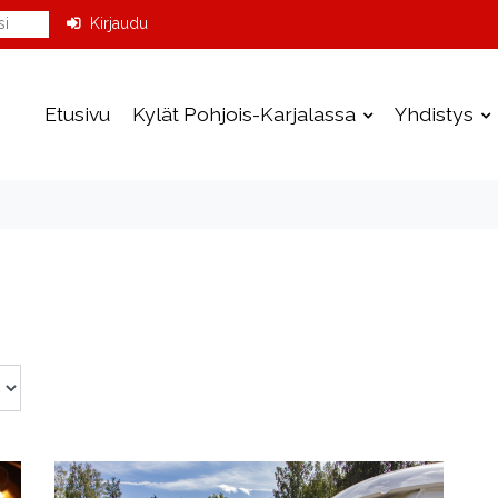
Kirjaudu
Etusivu
Kylät Pohjois-Karjalassa
Yhdistys