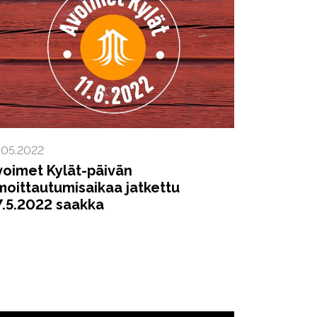
.05.2022
voimet Kylät-päivän
lmoittautumisaikaa jatkettu
7.5.2022 saakka