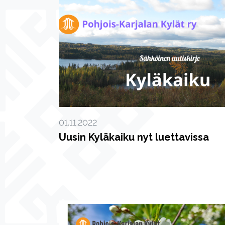
01.11.2022
Uusin Kyläkaiku nyt luettavissa