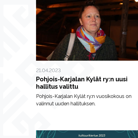
21.04.2023
Pohjois-Karjalan Kylät ry:n uusi
hallitus valittu
Pohjois-Karjalan Kylät ry:n vuosikokous on
valinnut uuden hallituksen.