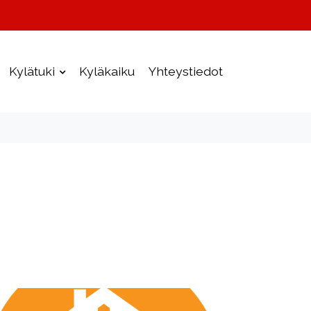
Kylätuki
Kyläkaiku
Yhteystiedot